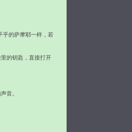
乎乎的萨摩耶一样，若
袋里的钥匙，直接打开
的声音。