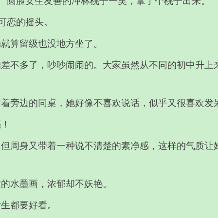
。”圆脸女生友善的冲林桃子一笑，拿了个桃子出来。
无可恋的摇头。
场就算留级也没地方坐了。
的差不多了，吵吵闹闹的。大家虽然从不同的初中升上
察着旁边的同桌，她好像不喜欢说话，似乎又很喜欢发
亮！
，但周身又带着一种说不清楚的素净感，这样的气质让
重的水墨画，浓郁却不妖艳。
女生都要好看。