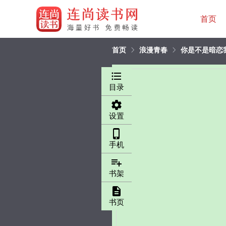
首页
首页
浪漫青春
你是不是暗恋
format_list_bulleted
目录
settings
设置
phone_iphone
手机
playlist_add
书架
description
书页