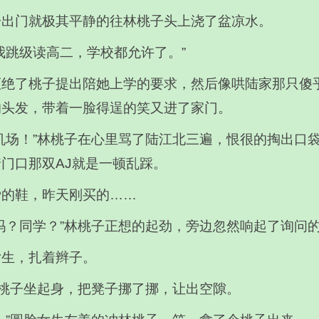
一出门就极其平静的往林桃子头上浇了盆凉水。
我跳级读高二，学校都允许了。”
拒绝了桃子提出陪她上学的要求，然后像哄陆家那只傻
的头发，带着一脸得逞的笑又进了家门。
机场！”林桃子在心里骂了陆江北三遍，恨很的掏出口
门口那双AJ就是一顿乱踩。
爱的鞋，昨天刚买的……
吗？同学？”林桃子正想的起劲，旁边忽然响起了询问
女生，扎着辫子。
林桃子坐起身，把凳子挪了挪，让出空隙。