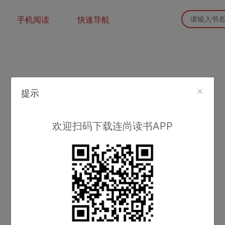
手机阅读
快速导航
提示
欢迎扫码下载连尚读书APP