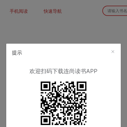
手机阅读
快速导航
提示
欢迎扫码下载连尚读书APP